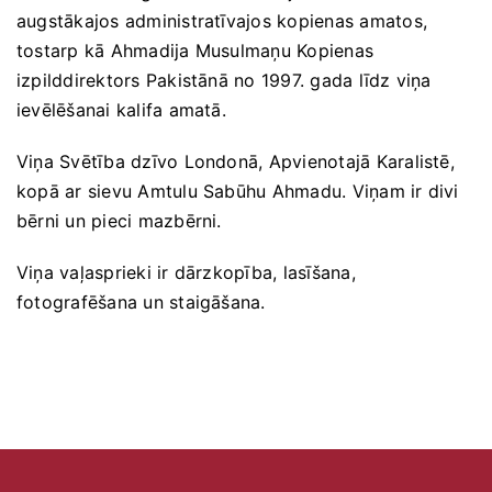
augstākajos administratīvajos kopienas amatos,
tostarp kā Ahmadija Musulmaņu Kopienas
izpilddirektors Pakistānā no 1997. gada līdz viņa
ievēlēšanai kalifa amatā.
Viņa Svētība dzīvo Londonā, Apvienotajā Karalistē,
kopā ar sievu Amtulu Sabūhu Ahmadu. Viņam ir divi
bērni un pieci mazbērni.
Viņa vaļasprieki ir dārzkopība, lasīšana,
fotografēšana un staigāšana.