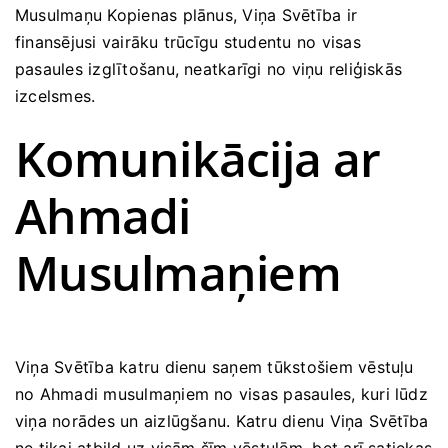
Musulmaņu Kopienas plānus, Viņa Svētība ir
finansējusi vairāku trūcīgu studentu no visas
pasaules izglītošanu, neatkarīgi no viņu reliģiskās
izcelsmes.
Komunikācija ar
Ahmadi
Musulmaņiem
Viņa Svētība katru dienu saņem tūkstošiem vēstuļu
no Ahmadi musulmaņiem no visas pasaules, kuri lūdz
viņa norādes un aizlūgšanu. Katru dienu Viņa Svētība