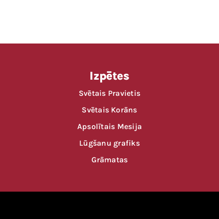
Izpētes
Svētais Pravietis
Svētais Korāns
Apsolītais Mesija
Lūgšanu grafiks
Grāmatas