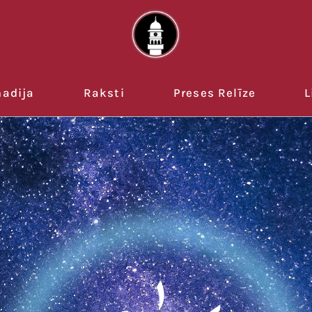
adija
Raksti
Preses Relīze
L