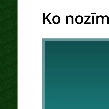
Ko nozīm