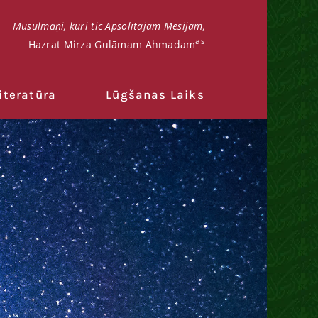
Musulmaņi, kuri tic Apsolītajam Mesijam,
as
Hazrat Mirza Gulāmam Ahmadam
iteratūra
Lūgšanas Laiks