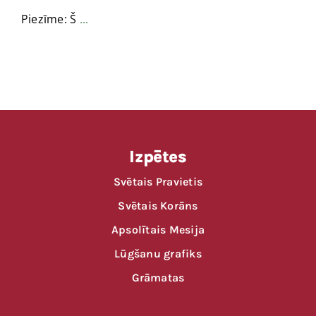
Piezīme: Š
...
Izpētes
Svētais Pravietis
Svētais Korāns
Apsolītais Mesija
Lūgšanu grafiks
Grāmatas